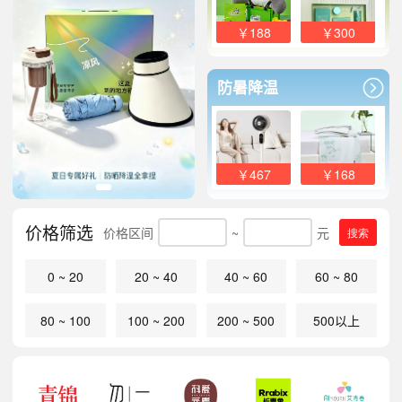
￥188
￥300
防暑降温
￥467
￥168
价格筛选
价格区间
~
元
搜索
0 ~ 20
20 ~ 40
40 ~ 60
60 ~ 80
80 ~ 100
100 ~ 200
200 ~ 500
500以上