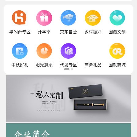
华闪奇专区
开学季
京东自营
乡村振兴
国潮文创
中秋好礼
阳光慧采
代发专区
商务礼品
国铁商城